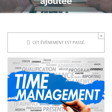
ajoutée
×
CET ÉVÈNEMENT EST PASSÉ.