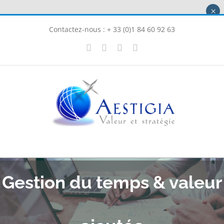
Passer
×
au
Contactez-nous : + 33 (0)1 84 60 92 63
contenu
X
LinkedIn
Instagram
Facebook
Gestion du temps & valeur