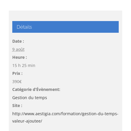
Détails
Date :
9 août
Heure :
15 h 25 min
Prix :
390€
Catégorie d’Évènement:
Gestion du temps
Site :
http://www.aestigia.com/formation/gestion-du-temps-
valeur-ajoutee/