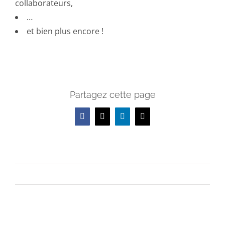
collaborateurs,
…
et bien plus encore !
Partagez cette page
Facebook
X
LinkedIn
Email