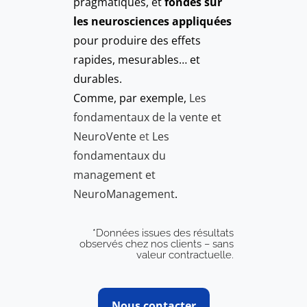
pragmatiques, et
fondés sur
les neurosciences appliquées
pour produire des effets
rapides, mesurables… et
durables.
Comme, par exemple,
Les
fondamentaux de la vente et
NeuroVente
et
Les
fondamentaux du
management et
NeuroManagement
.
*Données issues des résultats
observés chez nos clients – sans
valeur contractuelle.
Nous contacter