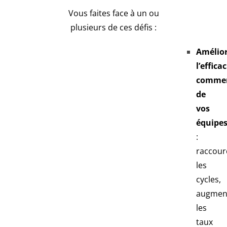
Vous faites face à un ou
plusieurs de ces défis :
Amélio
l’efficac
commer
de
vos
équipe
:
raccour
les
cycles,
augmen
les
taux