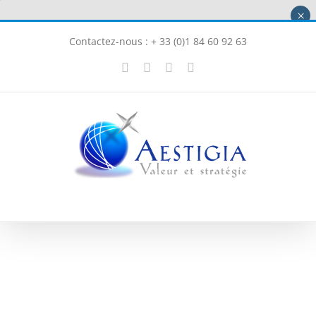
Passer
×
au
Contactez-nous : + 33 (0)1 84 60 92 63
contenu
X
LinkedIn
Instagram
Facebook