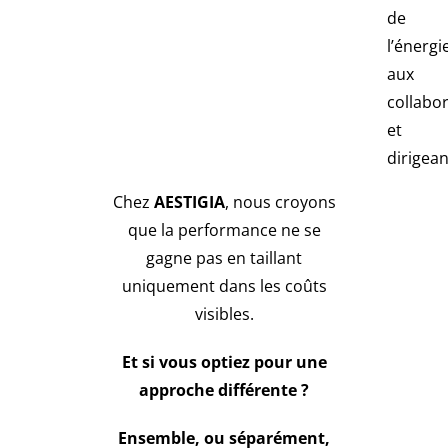
de
l’énergi
aux
collabo
et
dirigean
Chez
AESTIGIA
, nous croyons
que la performance ne se
gagne pas en taillant
uniquement dans les coûts
visibles.
Et si vous optiez pour une
approche différente ?
Ensemble, ou séparément,