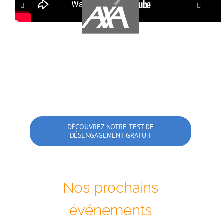
DÉCOUVREZ NOTRE TEST DE
DÉSENGAGEMENT GRATUIT
Nos prochains
événements