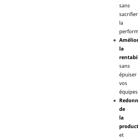
sans
sacrifie
la
perfor
Amélio
la
rentabi
sans
épuiser
vos
équipes
Redonn
de
la
product
et