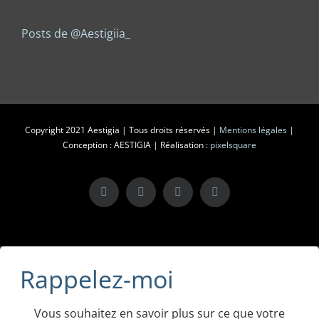
Posts de @Aestigiia_
Copyright 2021 Aestigia | Tous droits réservés |
Mentions légales
|
Conception : AESTIGIA | Réalisation :
pixelsquare
X
LinkedIn
Instagram
Facebook
Rappelez-moi
Vous souhaitez en savoir plus sur ce que votre