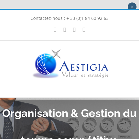
Passer
×
au
Contactez-nous : + 33 (0)1 84 60 92 63
contenu
X
LinkedIn
Instagram
Facebook
Organisation & Gestion du