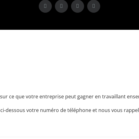
X
LinkedIn
Instagram
Facebook
sur ce que votre entreprise peut gagner en travaillant ensem
 ci-dessous votre numéro de téléphone et nous vous rappel