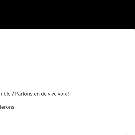
ble ? Parlons-en de vive voix !
lerons.