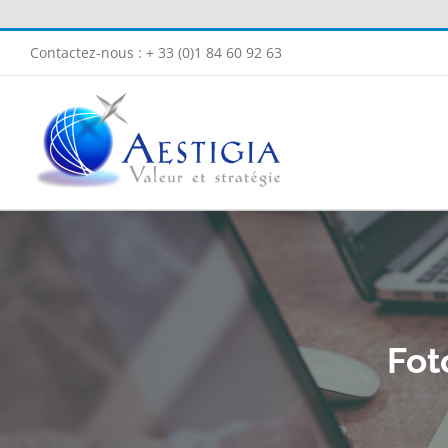
Passer
au
Contactez-nous : + 33 (0)1 84 60 92 63
contenu
Fot