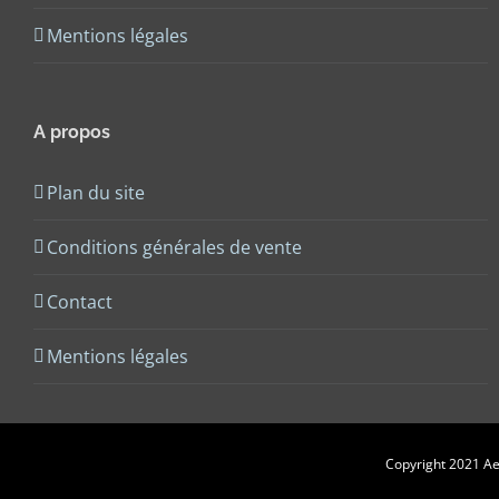
Mentions légales
A propos
Plan du site
Conditions générales de vente
Contact
Mentions légales
Copyright 2021 Aes