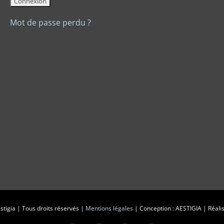
Mot de passe perdu ?
tigia | Tous droits réservés |
Mentions légales
| Conception : AESTIGIA | Réalis