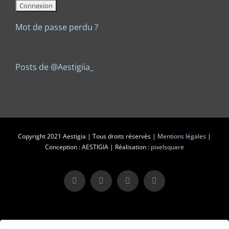
Mot de passe perdu ?
Posts de @Aestigiia_
Copyright 2021 Aestigia | Tous droits réservés |
Mentions légales
|
Conception : AESTIGIA | Réalisation :
pixelsquare
X
LinkedIn
Instagram
Facebook