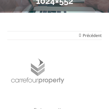
1024×552
Précédent