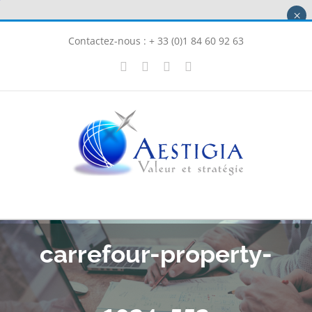
Passer
×
au
Contactez-nous : + 33 (0)1 84 60 92 63
contenu
X
LinkedIn
Instagram
Facebook
carrefour-property-