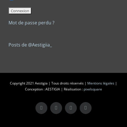
Mot de passe perdu ?
Posts de @Aestigiia_
Copyright 2021 Aestigia | Tous droits réservés |
Mentions légales
|
Conception : AESTIGIA | Réalisation :
pixelsquare
X
LinkedIn
Instagram
Facebook