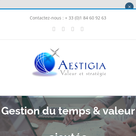
Passer
×
au
Contactez-nous : + 33 (0)1 84 60 92 63
contenu
X
LinkedIn
Instagram
Facebook
Gestion du temps & valeur