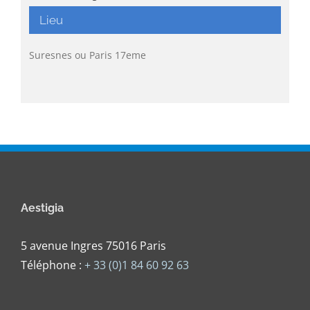
Lieu
Suresnes ou Paris 17eme
Aestigia
5 avenue Ingres 75016 Paris
Téléphone :
+ 33 (0)1 84 60 92 63