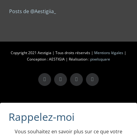
Posts de @Aestigiia_
Copyright 2021 Aestigia | Tous droits réservés |
Mentions légales
|
Conception : AESTIGIA | Réalisation :
pixelsquare
X
LinkedIn
Instagram
Facebook
Rappelez-moi
Vous souhaitez en savoir plus sur ce que votre