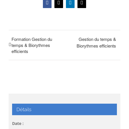
Facebook
X
LinkedIn
Email
Formation Gestion du
Gestion du temps &
temps & Biorythmes
Biorythmes efficients
efficients
Détails
Date :