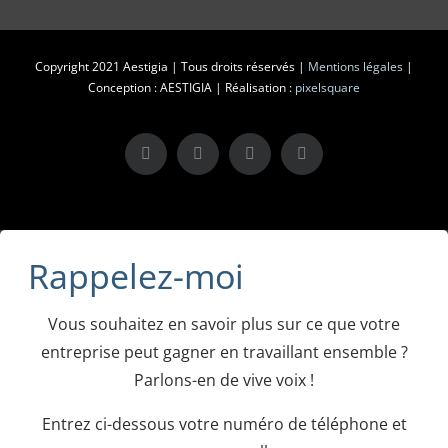
Copyright 2021 Aestigia | Tous droits réservés |
Mentions légales
|
Conception : AESTIGIA | Réalisation :
pixelsquare
X
LinkedIn
Instagram
Facebook
Rappelez-moi
Vous souhaitez en savoir plus sur ce que votre
entreprise peut gagner en travaillant ensemble ?
Parlons-en de vive voix !
Entrez ci-dessous votre numéro de téléphone et