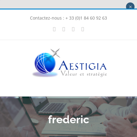
Passer
×
au
Contactez-nous : + 33 (0)1 84 60 92 63
contenu
X
LinkedIn
Instagram
Facebook
frederic