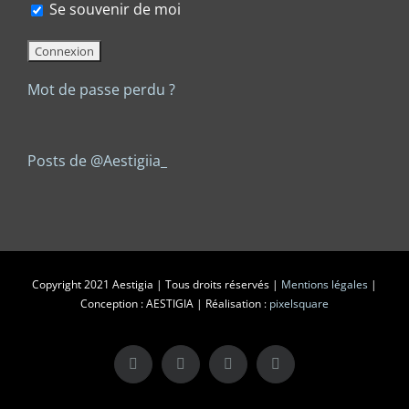
Se souvenir de moi
Mot de passe perdu ?
Posts de @Aestigiia_
Copyright 2021 Aestigia | Tous droits réservés |
Mentions légales
|
Conception : AESTIGIA | Réalisation :
pixelsquare
X
LinkedIn
Instagram
Facebook