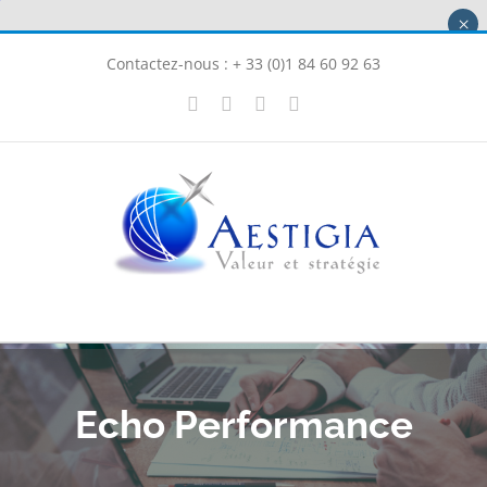
Passer
×
au
Contactez-nous : + 33 (0)1 84 60 92 63
contenu
X
LinkedIn
Instagram
Facebook
Echo Performance