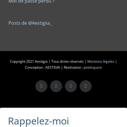
Mot de passe perdu ?
Posts de @Aestigiia_
Copyright 2021 Aestigia | Tous droits réservés |
Mentions légales
|
Conception : AESTIGIA | Réalisation :
pixelsquare
X
LinkedIn
Instagram
Facebook
Rappelez-moi