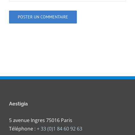
Aestigia
5 avenue Ingres 75016 Paris
Téléphone :
+ 33 (0)1 84 60 92 63