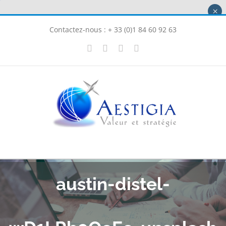
Passer
×
au
Contactez-nous : + 33 (0)1 84 60 92 63
contenu
X
LinkedIn
Instagram
Facebook
austin-distel-