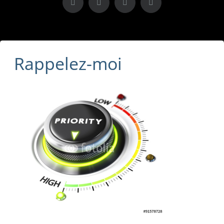
X
LinkedIn
Instagram
Facebook
Rappelez-moi