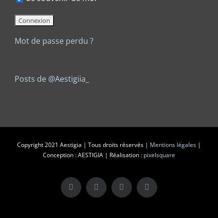
Mot de passe perdu ?
Posts de @Aestigiia_
Copyright 2021 Aestigia | Tous droits réservés |
Mentions légales
|
Conception : AESTIGIA | Réalisation :
pixelsquare
X
LinkedIn
Instagram
Facebook