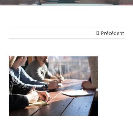
Précédent