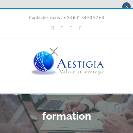
Passer
×
au
Contactez-nous : + 33 (0)1 84 60 92 63
contenu
X
LinkedIn
Instagram
Facebook
formation