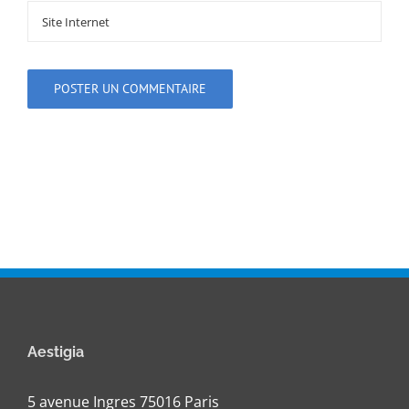
Aestigia
5 avenue Ingres 75016 Paris