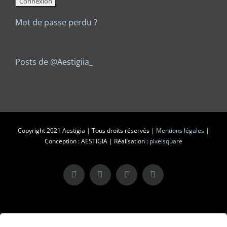
Mot de passe perdu ?
Posts de @Aestigiia_
Copyright 2021 Aestigia | Tous droits réservés |
Mentions légales
|
Conception : AESTIGIA | Réalisation :
pixelsquare
X
LinkedIn
Instagram
Facebook