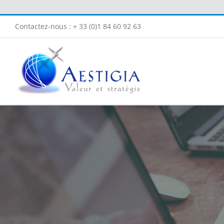
Passer
au
Contactez-nous : + 33 (0)1 84 60 92 63
contenu