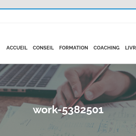
ACCUEIL
CONSEIL
FORMATION
COACHING
LIV
work-5382501