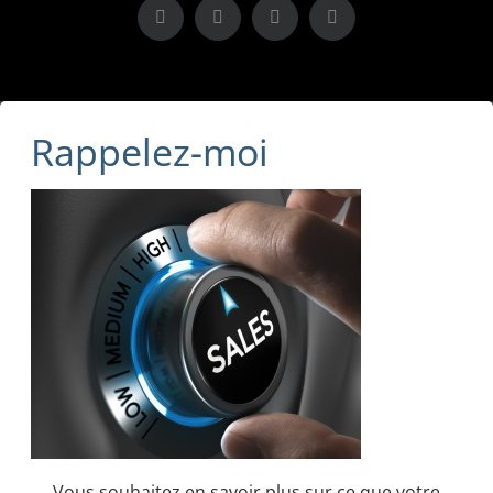
X
LinkedIn
Instagram
Facebook
Rappelez-moi
Vous souhaitez en savoir plus sur ce que votre