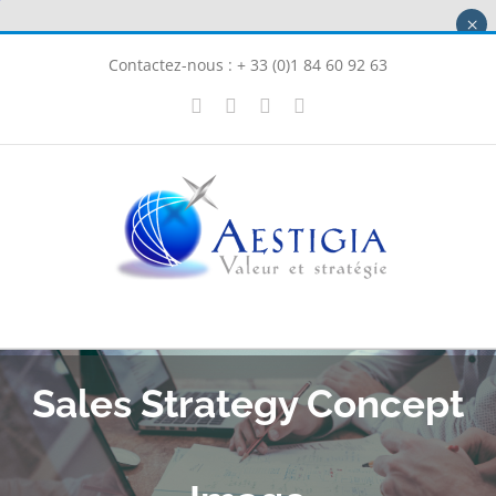
Passer
×
au
Contactez-nous : + 33 (0)1 84 60 92 63
contenu
X
LinkedIn
Instagram
Facebook
Sales Strategy Concept