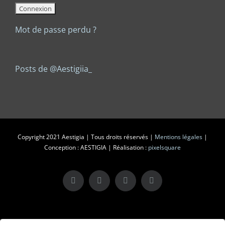
Mot de passe perdu ?
Posts de @Aestigiia_
Copyright 2021 Aestigia | Tous droits réservés |
Mentions légales
|
Conception : AESTIGIA | Réalisation :
pixelsquare
X
LinkedIn
Instagram
Facebook