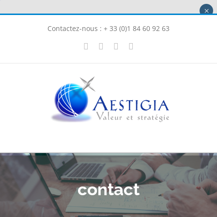
Passer
×
au
Contactez-nous : + 33 (0)1 84 60 92 63
contenu
X
LinkedIn
Instagram
Facebook
contact