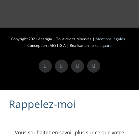
Copyright 2021 Aestigia | Tous droits réservés |
Mentions légales
|
Conception : AESTIGIA | Réalisation :
pixelsquare
X
LinkedIn
Instagram
Facebook
Rappelez-moi
Vous souhaitez en savoir plus sur ce que votre