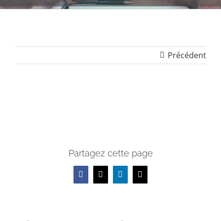
Précédent
Partagez cette page
Facebook
X
LinkedIn
Email