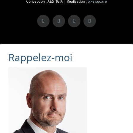
Conception : AESTIGIA | Réalisation :
pixelsquare
X
LinkedIn
Instagram
Facebook
Rappelez-moi