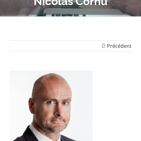
Nicolas Cornu
Précédent