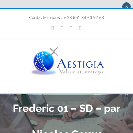
Passer
×
au
Contactez-nous : + 33 (0)1 84 60 92 63
contenu
X
LinkedIn
Instagram
Facebook
Frederic 01 – SD – par