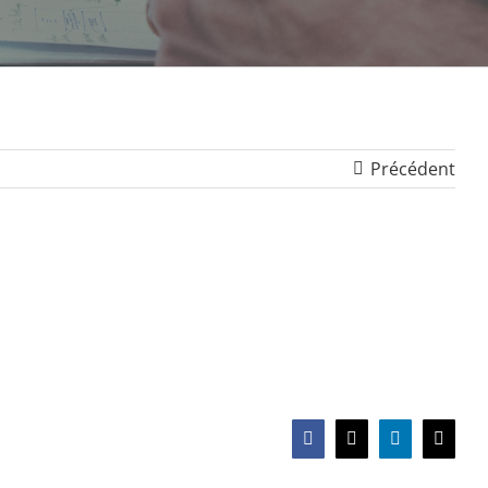
Précédent
Facebook
X
LinkedIn
Email