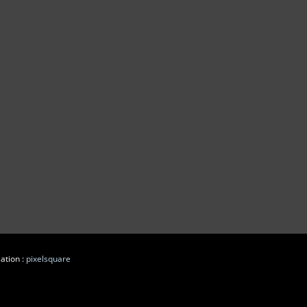
ation :
pixelsquare