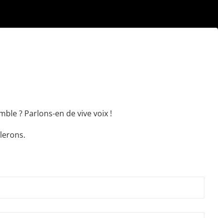
ble ? Parlons-en de vive voix !
lerons.