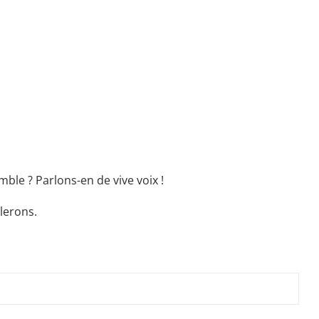
ble ? Parlons-en de vive voix !
lerons.