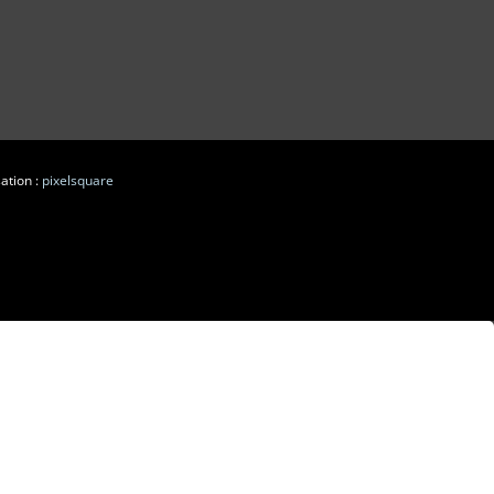
ation :
pixelsquare