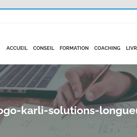
ACCUEIL
CONSEIL
FORMATION
COACHING
LIV
ogo-karli-solutions-longue