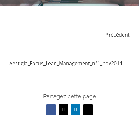
Précédent
Aestigia_Focus_Lean_Management_n°1_nov2014
Partagez cette page
Facebook
X
LinkedIn
Email