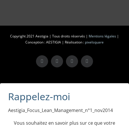
Copyright 2021 Aestigia | Tous droits réservés |
Mentions légales
|
Conception : AESTIGIA | Réalisation :
pixelsquare
X
LinkedIn
Instagram
Facebook
Rappelez-moi
Aestigia_Focus_Lean_Management_n°1_nov2014
Vous souhaitez en savoir plus sur ce que votre