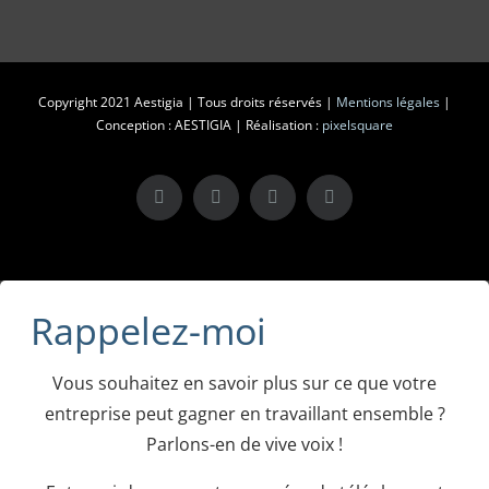
Copyright 2021 Aestigia | Tous droits réservés |
Mentions légales
|
Conception : AESTIGIA | Réalisation :
pixelsquare
X
LinkedIn
Instagram
Facebook
Rappelez-moi
Vous souhaitez en savoir plus sur ce que votre
entreprise peut gagner en travaillant ensemble ?
Parlons-en de vive voix !