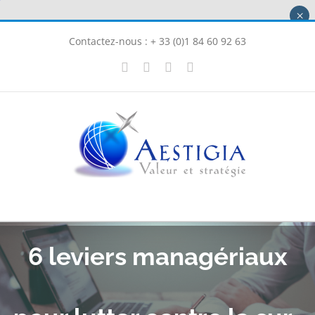
Passer
×
au
Contactez-nous : + 33 (0)1 84 60 92 63
contenu
X
LinkedIn
Instagram
Facebook
6 leviers managériaux