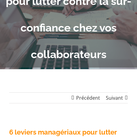
pour lutter contre la sur-
confiance chez vos
collaborateurs
Précédent
Suivant
6 leviers managériaux pour lutter