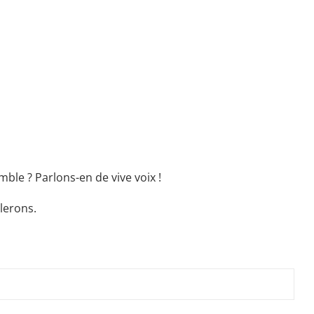
ble ? Parlons-en de vive voix !
lerons.