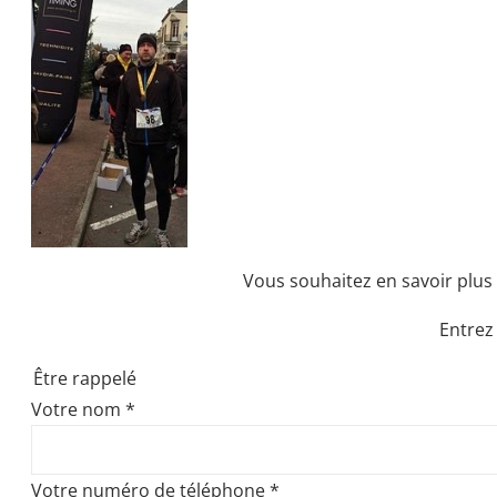
Vous souhaitez en savoir plus 
Entrez
Être rappelé
Votre nom
*
Votre numéro de téléphone
*