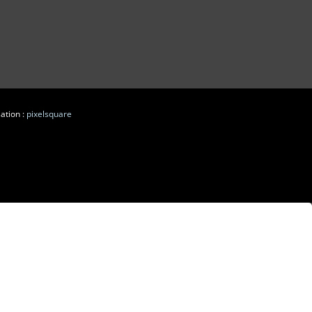
ation :
pixelsquare