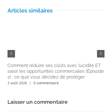
Articles similaires
Comment réduire ses coûts avec lucidité ET
Pe
saisir les opportunités commerciales (Épisode
rém
2) : ce que vous décidez de protéger
30 
3 août 2026
|
0 commentaire
Laisser un commentaire