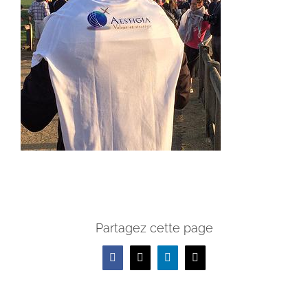
Partagez cette page
Facebook
X
LinkedIn
Email