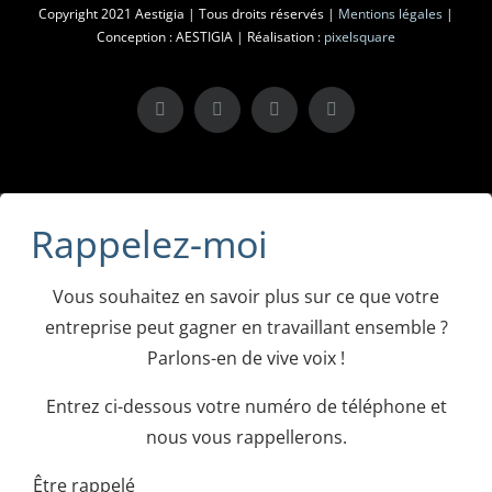
Copyright 2021 Aestigia | Tous droits réservés |
Mentions légales
|
Conception : AESTIGIA | Réalisation :
pixelsquare
X
LinkedIn
Instagram
Facebook
Rappelez-moi
Vous souhaitez en savoir plus sur ce que votre
entreprise peut gagner en travaillant ensemble ?
Parlons-en de vive voix !
Entrez ci-dessous votre numéro de téléphone et
nous vous rappellerons.
Être rappelé