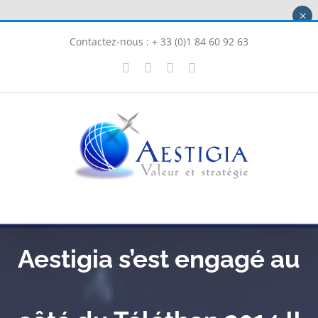
Passer
×
au
Contactez-nous : + 33 (0)1 84 60 92 63
contenu
X
LinkedIn
Instagram
Facebook
Aestigia s’est engagé au