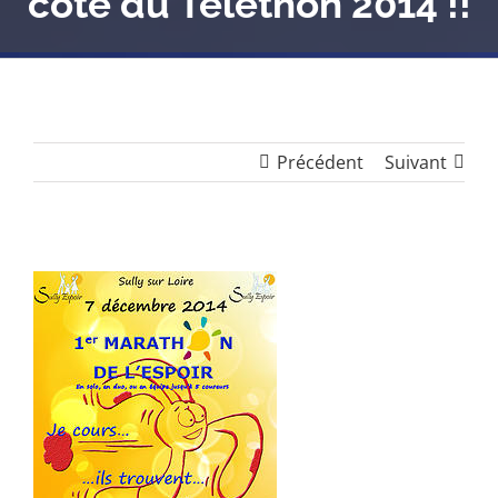
côté du Téléthon 2014 !!
Précédent
Suivant