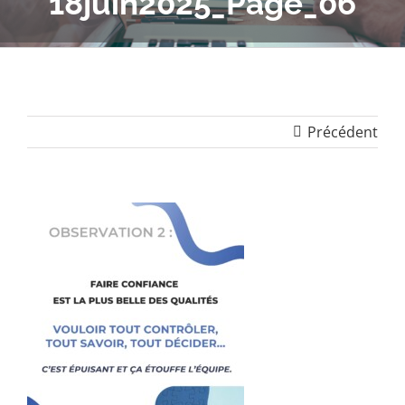
18juin2025_Page_06
Précédent