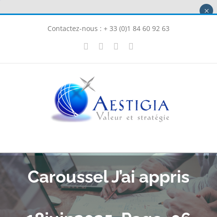
Passer
×
au
Contactez-nous : + 33 (0)1 84 60 92 63
contenu
X
LinkedIn
Instagram
Facebook
Caroussel J’ai appris