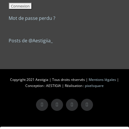
Mot de passe perdu ?
Posts de @Aestigiia_
Copyright 2021 Aestigia | Tous droits réservés |
Mentions légales
|
Conception : AESTIGIA | Réalisation :
pixelsquare
X
LinkedIn
Instagram
Facebook