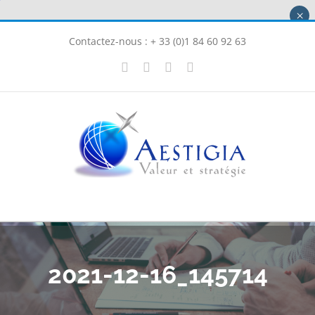
Passer
×
au
Contactez-nous : + 33 (0)1 84 60 92 63
contenu
X
LinkedIn
Instagram
Facebook
2021-12-16_145714