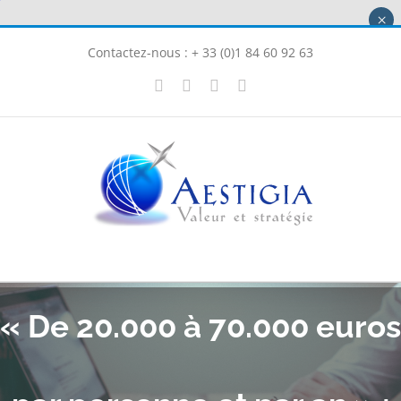
Passer
×
au
Contactez-nous : + 33 (0)1 84 60 92 63
contenu
X
LinkedIn
Instagram
Facebook
« De 20.000 à 70.000 euros