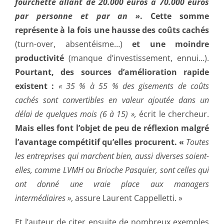
fourchette allant de 20.000 euros à 70.000 euros
par personne et par an »
. Cette somme
représente à la fois une hausse des coûts cachés
(turn-over, absentéisme…)
et une moindre
productivité
(manque d’investissement, ennui…).
Pourtant, des sources d’amélioration rapide
existent :
« 35 % à 55 % des gisements de coûts
cachés sont convertibles en valeur ajoutée dans un
délai de quelques mois (6 à 15) »,
écrit le chercheur.
Mais elles font l’objet de peu de réflexion malgré
l’avantage compétitif qu’elles procurent. «
Toutes
les entreprises qui marchent bien, aussi diverses soient-
elles, comme LVMH ou Brioche Pasquier, sont celles qui
ont donné une vraie place aux managers
intermédiaires »
, assure Laurent Cappelletti. »
Et l’auteur de citer ensuite de nombreux exemples