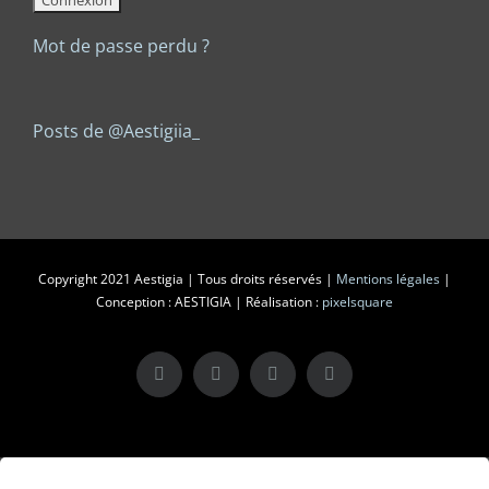
Mot de passe perdu ?
Posts de @Aestigiia_
Copyright 2021 Aestigia | Tous droits réservés |
Mentions légales
|
Conception : AESTIGIA | Réalisation :
pixelsquare
X
LinkedIn
Instagram
Facebook