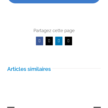
Partagez cette page
Facebook
X
LinkedIn
Email
Articles similaires