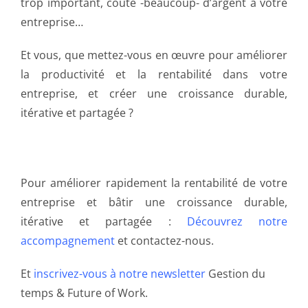
trop important, coûte -beaucoup- d’argent à votre
entreprise…
Et vous, que mettez-vous en œuvre pour améliorer
la productivité et la rentabilité dans votre
entreprise, et créer une croissance durable,
itérative et partagée ?
Pour améliorer rapidement la rentabilité de votre
entreprise et bâtir une croissance durable,
itérative et partagée :
Découvrez notre
accompagnement
et contactez-nous.
Et
inscrivez-vous à notre newsletter
Gestion du
temps & Future of Work.