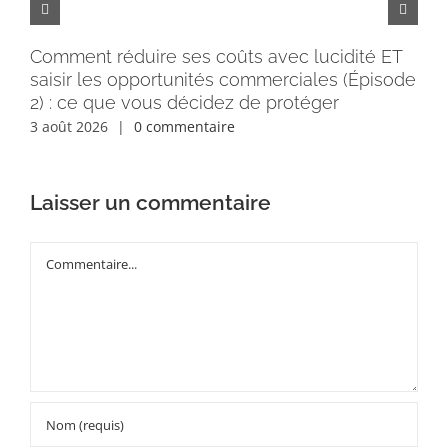
Comment réduire ses coûts avec lucidité ET
Pe
saisir les opportunités commerciales (Épisode
rém
2) : ce que vous décidez de protéger
30 
3 août 2026
|
0 commentaire
Laisser un commentaire
Commentaire