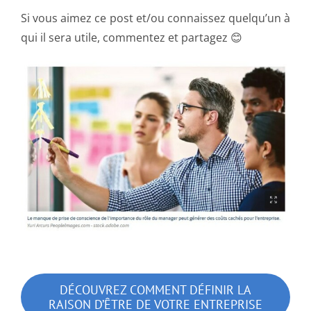
Si vous aimez ce post et/ou connaissez quelqu’un à
qui il sera utile, commentez et partagez 😊
DÉCOUVREZ COMMENT DÉFINIR LA
RAISON D’ÊTRE DE VOTRE ENTREPRISE