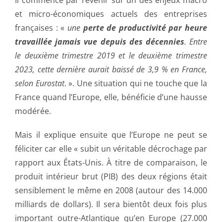
Il commence par revenir sur un des enjeux macro
et micro-économiques actuels des entreprises
françaises : «
une
perte de productivité par heure
travaillée jamais vue depuis des décennies
. Entre
le deuxième trimestre 2019 et le deuxième trimestre
2023, cette dernière aurait baissé de 3,9 % en France,
selon Eurostat
. ». Une situation qui ne touche que la
France quand l’Europe, elle, bénéficie d’une hausse
modérée.
Mais il explique ensuite que l’Europe ne peut se
féliciter car elle « subit un véritable décrochage par
rapport aux États-Unis. À titre de comparaison, le
produit intérieur brut (PIB) des deux régions était
sensiblement le même en 2008 (autour des 14.000
milliards de dollars). Il sera bientôt deux fois plus
important outre-Atlantique qu’en Europe (27.000