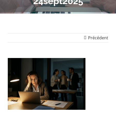
24sept2025
Précédent