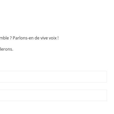
ble ? Parlons-en de vive voix !
lerons.