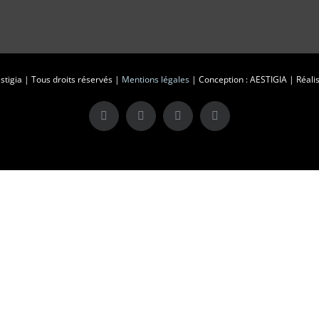
tigia | Tous droits réservés |
Mentions légales
| Conception : AESTIGIA | Réalis
X
LinkedIn
Instagram
Facebook