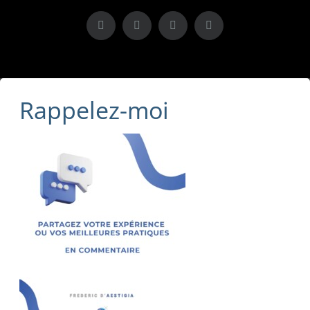
X
LinkedIn
Instagram
Facebook
Rappelez-moi