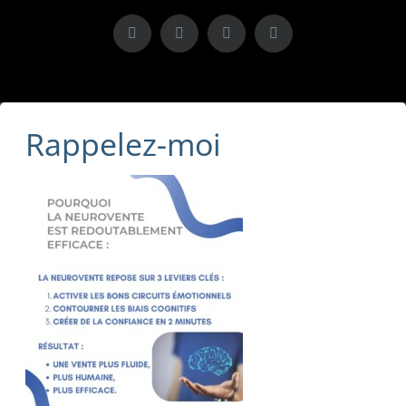
X
LinkedIn
Instagram
Facebook
Rappelez-moi