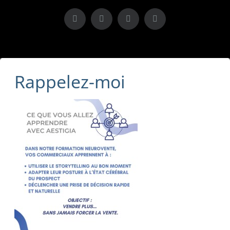
X
LinkedIn
Instagram
Facebook
Rappelez-moi