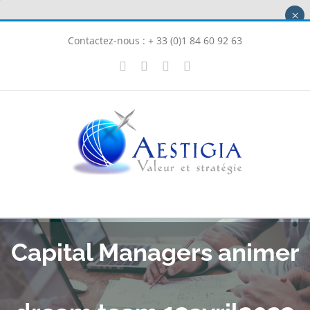
Passer
×
au
Contactez-nous : + 33 (0)1 84 60 92 63
contenu
X
LinkedIn
Instagram
Facebook
Capital Managers animer