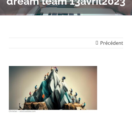
dream team 13avril2023
Précédent