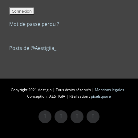
Mot de passe perdu ?
Posts de @Aestigiia_
Copyright 2021 Aestigia | Tous droits réservés |
Mentions légales
|
Conception : AESTIGIA | Réalisation :
pixelsquare
X
LinkedIn
Instagram
Facebook