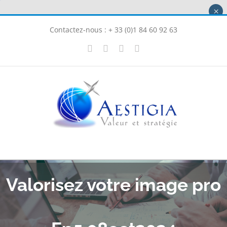
Passer
×
au
Contactez-nous : + 33 (0)1 84 60 92 63
contenu
X
LinkedIn
Instagram
Facebook
Valorisez votre image pro