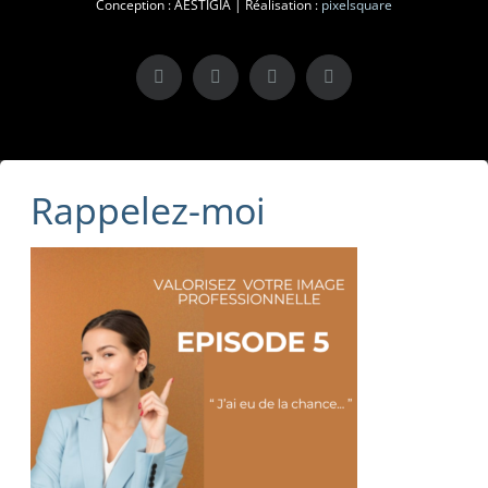
Conception : AESTIGIA | Réalisation :
pixelsquare
X
LinkedIn
Instagram
Facebook
Rappelez-moi