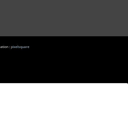
ation :
pixelsquare