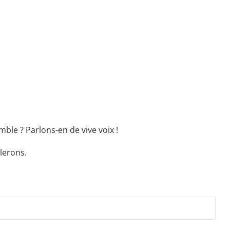
ble ? Parlons-en de vive voix !
lerons.