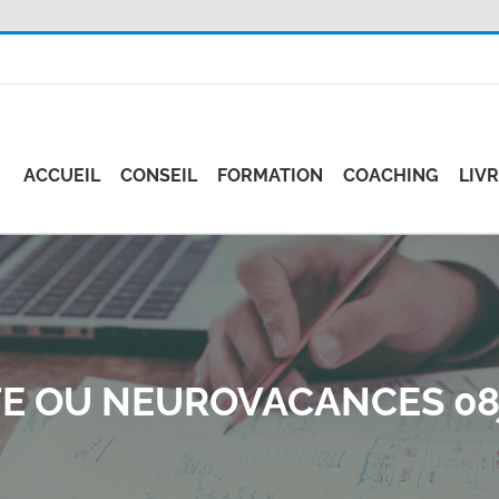
ACCUEIL
CONSEIL
FORMATION
COACHING
LIV
 OU NEUROVACANCES 08j