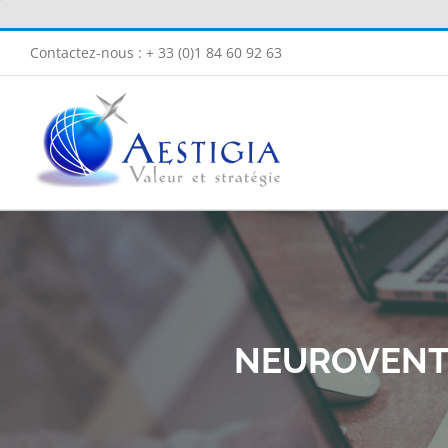
Passer
au
Contactez-nous : + 33 (0)1 84 60 92 63
contenu
NEUROVENTE