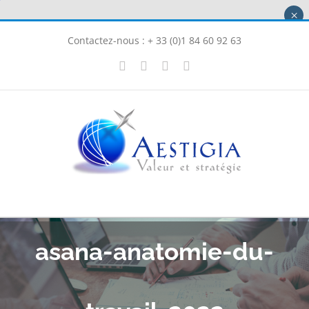
Passer
×
au
Contactez-nous : + 33 (0)1 84 60 92 63
contenu
X
LinkedIn
Instagram
Facebook
asana-anatomie-du-