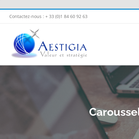
Passer
au
Contactez-nous : + 33 (0)1 84 60 92 63
contenu
Caroussel