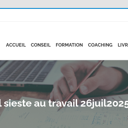
ACCUEIL
CONSEIL
FORMATION
COACHING
LIV
 sieste au travail 26juil20