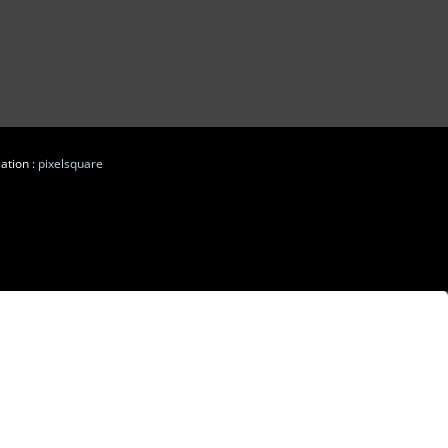
ation :
pixelsquare