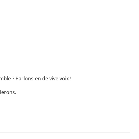
ble ? Parlons-en de vive voix !
lerons.