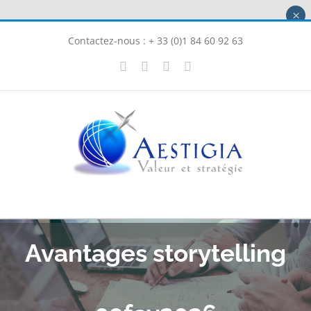
Passer
×
au
Contactez-nous : + 33 (0)1 84 60 92 63
contenu
X
LinkedIn
Instagram
Facebook
Avantages storytelling