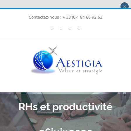
Passer
×
au
Contactez-nous : + 33 (0)1 84 60 92 63
contenu
X
LinkedIn
Instagram
Facebook
RHs et productivité