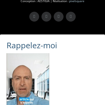
Conception : AESTIGIA | Réalisation :
pixelsquare
X
LinkedIn
Instagram
Facebook
Rappelez-moi