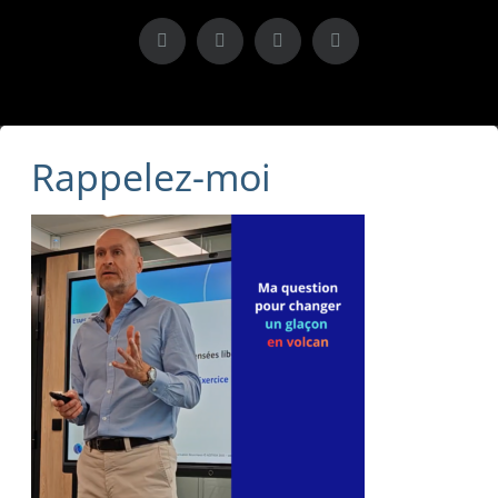
X
LinkedIn
Instagram
Facebook
Rappelez-moi