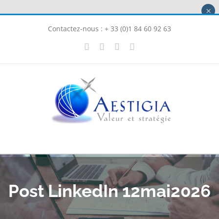
Passer
×
au
Contactez-nous : + 33 (0)1 84 60 92 63
contenu
X
LinkedIn
Instagram
Facebook
Post LinkedIn 12mai2026