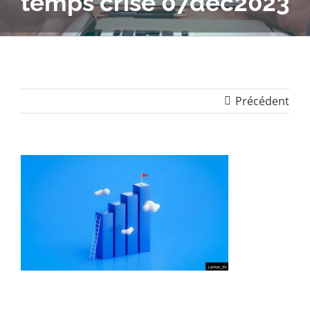
temps crise 07dec2023
Précédent