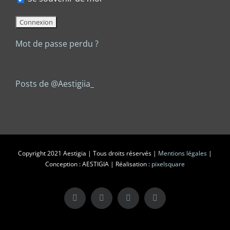
Mot de passe perdu ?
Posts de @Aestigiia_
Copyright 2021 Aestigia | Tous droits réservés |
Mentions légales
|
Conception : AESTIGIA | Réalisation :
pixelsquare
X
LinkedIn
Instagram
Facebook