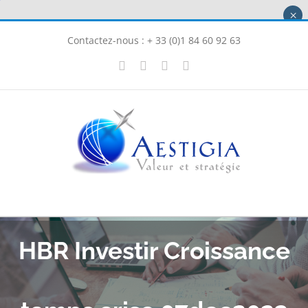
Passer
×
au
Contactez-nous : + 33 (0)1 84 60 92 63
contenu
X
LinkedIn
Instagram
Facebook
HBR Investir Croissance