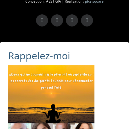
Conception : AESTIGIA | Réalisation :
pixelsquare
X
LinkedIn
Instagram
Facebook
Rappelez-moi