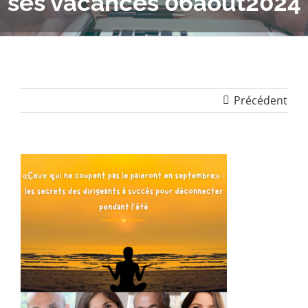
ses vacances 06août2024
Précédent