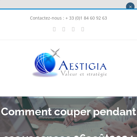
Passer
×
au
Contactez-nous : + 33 (0)1 84 60 92 63
contenu
X
LinkedIn
Instagram
Facebook
Comment couper pendant