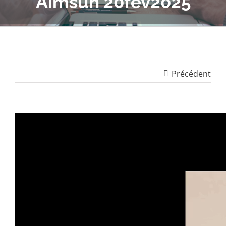
Aimsun 20fev2025
Précédent