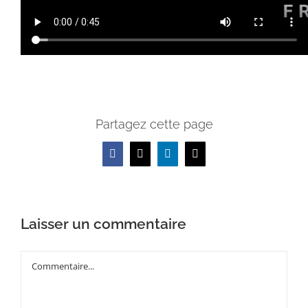
Partagez cette page
Facebook
X
LinkedIn
Email
Laisser un commentaire
Commentaire