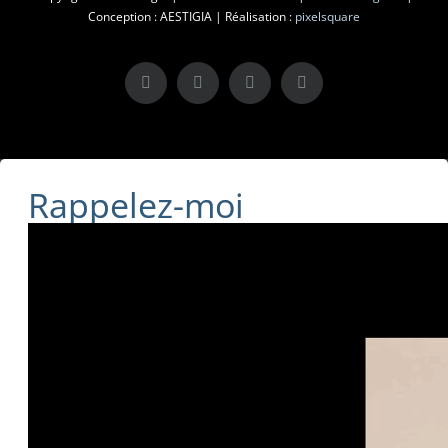
Conception : AESTIGIA | Réalisation :
pixelsquare
X
LinkedIn
Instagram
Facebook
Rappelez-moi