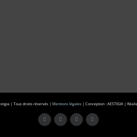
tigia | Tous droits réservés |
Mentions légales
| Conception : AESTIGIA | Réalis
X
LinkedIn
Instagram
Facebook