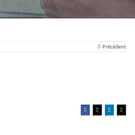
Précédent
Facebook
X
LinkedIn
Email