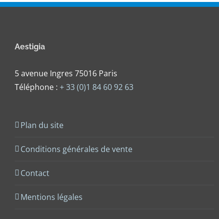
Aestigia
5 avenue Ingres 75016 Paris
Téléphone :
+ 33 (0)1 84 60 92 63
Plan du site
Conditions générales de vente
Contact
Mentions légales