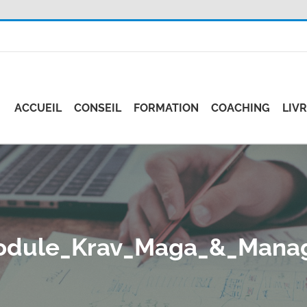
ACCUEIL
CONSEIL
FORMATION
COACHING
LIV
odule_Krav_Maga_&_Mana