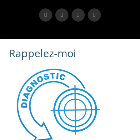
X
LinkedIn
Instagram
Facebook
Rappelez-moi