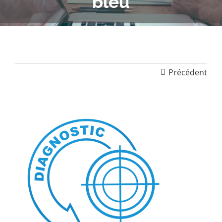
bleu
Précédent