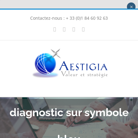
Passer
×
au
Contactez-nous : + 33 (0)1 84 60 92 63
contenu
X
LinkedIn
Instagram
Facebook
diagnostic sur symbole