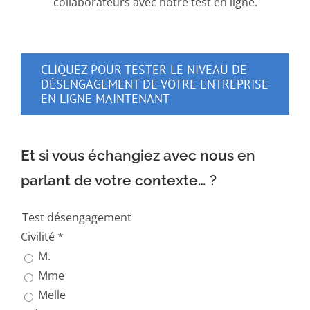
collaborateurs avec notre test en ligne.
CLIQUEZ POUR TESTER LE NIVEAU DE
DÉSENGAGEMENT DE VOTRE ENTREPRISE
EN LIGNE MAINTENANT
Et si vous échangiez avec nous en
parlant de votre contexte… ?
Test désengagement
Civilité
*
M.
Mme
Melle