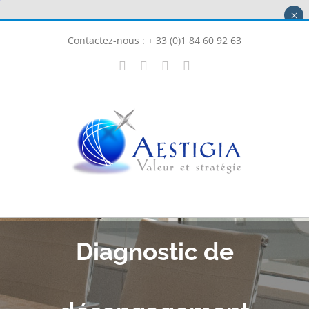
Passer
×
au
Contactez-nous : + 33 (0)1 84 60 92 63
contenu
X
LinkedIn
Instagram
Facebook
Diagnostic de