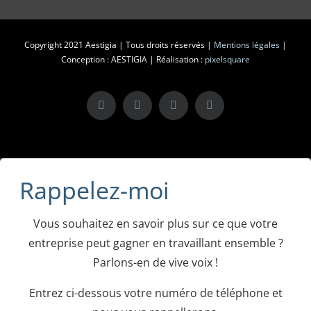
Copyright 2021 Aestigia | Tous droits réservés |
Mentions légales
|
Conception : AESTIGIA | Réalisation :
pixelsquare
X
LinkedIn
Instagram
Facebook
Rappelez-moi
Vous souhaitez en savoir plus sur ce que votre
entreprise peut gagner en travaillant ensemble ?
Parlons-en de vive voix !
Entrez ci-dessous votre numéro de téléphone et