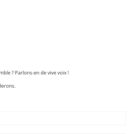
ble ? Parlons-en de vive voix !
lerons.