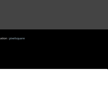
ation :
pixelsquare