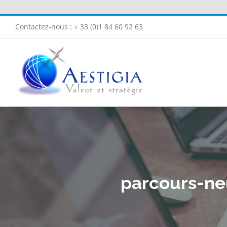
Passer
au
Contactez-nous : + 33 (0)1 84 60 92 63
contenu
parcours-ne