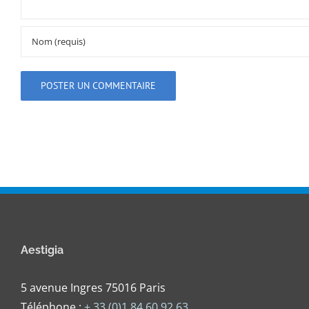
Aestigia
5 avenue Ingres 75016 Paris
Téléphone :
+ 33 (0)1 84 60 92 63