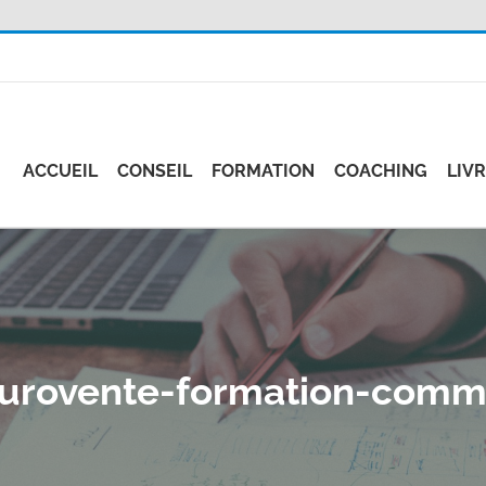
ACCUEIL
CONSEIL
FORMATION
COACHING
LIV
urovente-formation-comm