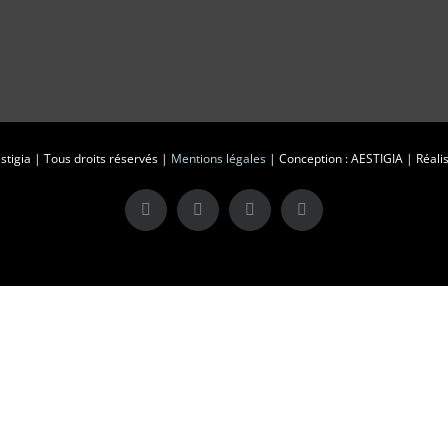
tigia | Tous droits réservés |
Mentions légales
| Conception : AESTIGIA | Réalis
X
LinkedIn
Instagram
Facebook