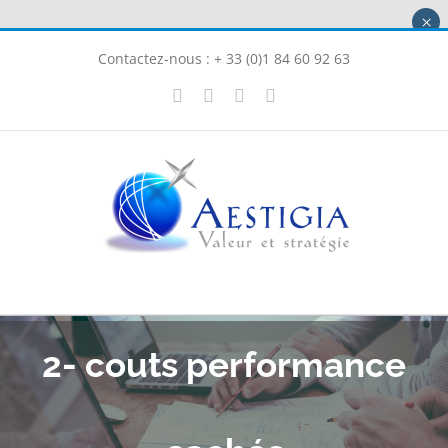
Passer
×
au
Contactez-nous : + 33 (0)1 84 60 92 63
contenu
X
LinkedIn
Instagram
Facebook
2- couts performance