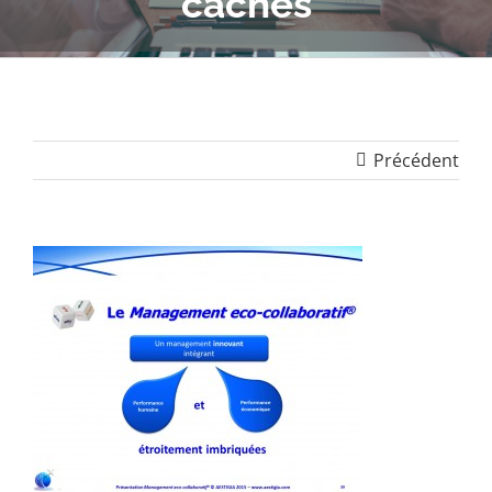
cachés
Précédent